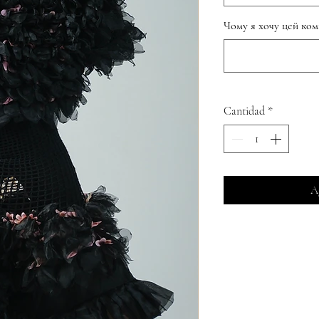
Чому я хочу цей комп
Cantidad
*
Ag