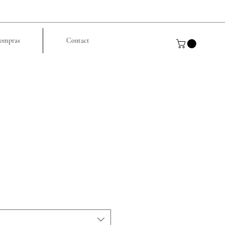
ompras
Contact
o