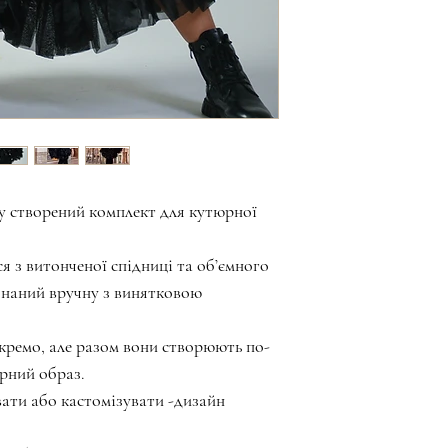
у створений комплект для кутюрної
я з витонченої спідниці та об’ємного
онаний вручну з винятковою
кремо, але разом вони створюють по-
рний образ.
ати або кастомізувати -дизайн